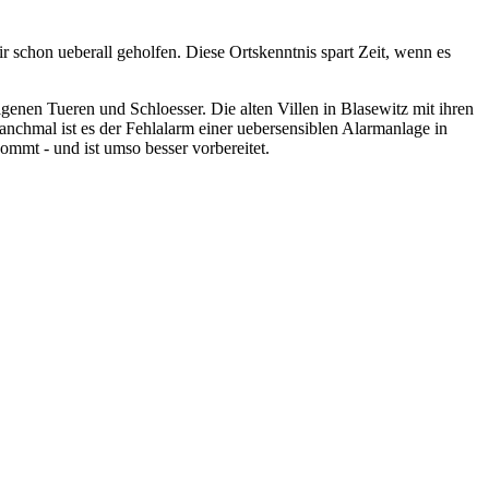
r schon ueberall geholfen. Diese Ortskenntnis spart Zeit, wenn es
eigenen Tueren und Schloesser. Die alten Villen in Blasewitz mit ihren
Manchmal ist es der Fehlalarm einer uebersensiblen Alarmanlage in
mmt - und ist umso besser vorbereitet.