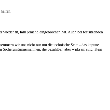
helfen.
ieder fit, falls jemand eingebrochen hat. Auch bei festsitzenden
emmern wir uns nicht nur um die technische Seite - das kaputte
hen Sicherungsmassnahmen, die bezahlbar, aber wirksam sind. Kein