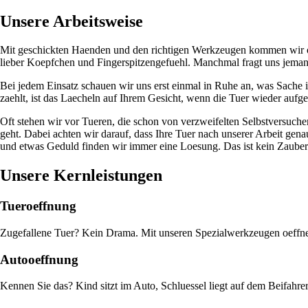
Unsere Arbeitsweise
Mit geschickten Haenden und den richtigen Werkzeugen kommen wir ohn
lieber Koepfchen und Fingerspitzengefuehl. Manchmal fragt uns jemand
Bei jedem Einsatz schauen wir uns erst einmal in Ruhe an, was Sache 
zaehlt, ist das Laecheln auf Ihrem Gesicht, wenn die Tuer wieder aufge
Oft stehen wir vor Tueren, die schon von verzweifelten Selbstversuchen
geht. Dabei achten wir darauf, dass Ihre Tuer nach unserer Arbeit gena
und etwas Geduld finden wir immer eine Loesung. Das ist kein Zaubert
Unsere Kernleistungen
Tueroeffnung
Zugefallene Tuer? Kein Drama. Mit unseren Spezialwerkzeugen oeffnen w
Autooeffnung
Kennen Sie das? Kind sitzt im Auto, Schluessel liegt auf dem Beifahre