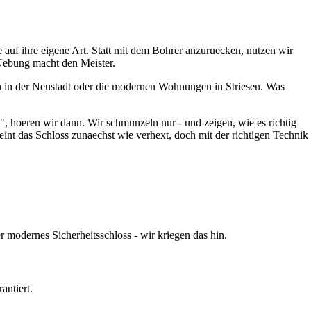
uf ihre eigene Art. Statt mit dem Bohrer anzuruecken, nutzen wir
 Uebung macht den Meister.
en in der Neustadt oder die modernen Wohnungen in Striesen. Was
m", hoeren wir dann. Wir schmunzeln nur - und zeigen, wie es richtig
eint das Schloss zunaechst wie verhext, doch mit der richtigen Technik
 modernes Sicherheitsschloss - wir kriegen das hin.
antiert.