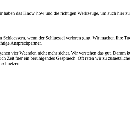
Wir haben das Know-how und die richtigen Werkzeuge, um auch hier zu 
hloessern, wenn der Schluessel verloren ging. Wir machen Ihre Tuer w
chtige Ansprechpartner.
enen vier Waenden nicht mehr sicher. Wir verstehen das gut. Darum ku
ch Zeit fuer ein beruhigendes Gespraech. Oft raten wir zu zusaetzlic
 schuetzen.