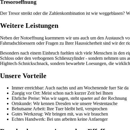
Tresoroeffnung
Der Tresor streikt oder die Zahlenkombination ist wie weggeblasen? 
Weitere Leistungen
Neben der Notoeffnung kuemmern wir uns auch um den Austausch von Sc
Fahrradschloessern oder Fragen zu Ihrer Haussicherheit sind wir der ri
Besonders nach einem Einbruch fuehlen sich viele Menschen in den eig
Schloss oder den verbogenen Schliesszylinder - sondern nehmen uns au
Hightech-Schnickschnack, sondern bewaehrte Loesungen, die wirklich
Unsere Vorteile
Immer erreichbar: Auch nachts und am Wochenende fuer Sie da
Zuegig vor Ort: Meist schon nach kurzer Zeit bei Ihnen
Ehrliche Preise: Was wir sagen, steht spaeter auf der Rechnung
Ortskunde: Wir kennen Dresden wie unsere Westentasche
Behutsame Arbeit: Ihre Tuer bleibt heil, versprochen
Gutes Werkzeug: Wir bringen mit, was wir brauchen
Echtes Handwerk: Bei uns arbeiten keine Anfaenger