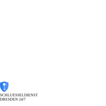
SCHLUESSELDIENST
DRESDEN
24/7